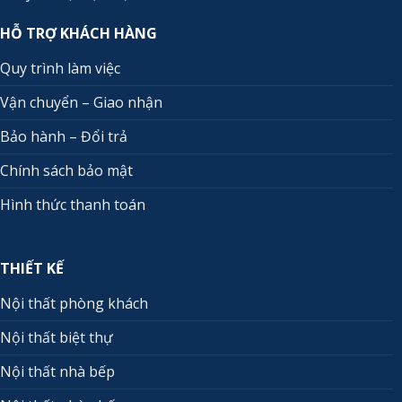
HỖ TRỢ KHÁCH HÀNG
Quy trình làm việc
Vận chuyển – Giao nhận
Bảo hành – Đổi trả
Chính sách bảo mật
Hình thức thanh toán
THIẾT KẾ
Nội thất phòng khách
Nội thất biệt thự
Nội thất nhà bếp