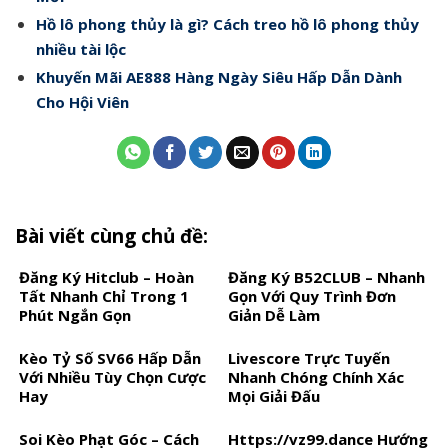
Hồ lô phong thủy là gì? Cách treo hồ lô phong thủy
nhiều tài lộc
Khuyến Mãi AE888 Hàng Ngày Siêu Hấp Dẫn Dành
Cho Hội Viên
Bài viết cùng chủ đề:
Đăng Ký Hitclub – Hoàn
Đăng Ký B52CLUB – Nhanh
Tất Nhanh Chỉ Trong 1
Gọn Với Quy Trình Đơn
Phút Ngắn Gọn
Giản Dễ Làm
Kèo Tỷ Số SV66 Hấp Dẫn
Livescore Trực Tuyến
Với Nhiều Tùy Chọn Cược
Nhanh Chóng Chính Xác
Hay
Mọi Giải Đấu
Soi Kèo Phạt Góc – Cách
Https://vz99.dance Hướng