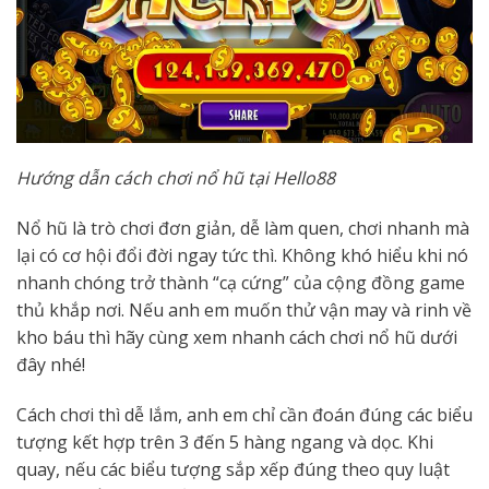
Hướng dẫn cách chơi nổ hũ tại Hello88
Nổ hũ là trò chơi đơn giản, dễ làm quen, chơi nhanh mà
lại có cơ hội đổi đời ngay tức thì. Không khó hiểu khi nó
nhanh chóng trở thành “cạ cứng” của cộng đồng game
thủ khắp nơi. Nếu anh em muốn thử vận may và rinh về
kho báu thì hãy cùng xem nhanh cách chơi nổ hũ dưới
đây nhé!
Cách chơi thì dễ lắm, anh em chỉ cần đoán đúng các biểu
tượng kết hợp trên 3 đến 5 hàng ngang và dọc. Khi
quay, nếu các biểu tượng sắp xếp đúng theo quy luật