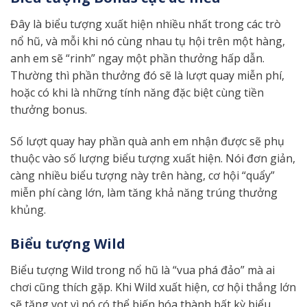
Đây là biểu tượng xuất hiện nhiều nhất trong các trò
nổ hũ, và mỗi khi nó cùng nhau tụ hội trên một hàng,
anh em sẽ “rinh” ngay một phần thưởng hấp dẫn.
Thường thì phần thưởng đó sẽ là lượt quay miễn phí,
hoặc có khi là những tính năng đặc biệt cùng tiền
thưởng bonus.
Số lượt quay hay phần quà anh em nhận được sẽ phụ
thuộc vào số lượng biểu tượng xuất hiện. Nói đơn giản,
càng nhiều biểu tượng này trên hàng, cơ hội “quẩy”
miễn phí càng lớn, làm tăng khả năng trúng thưởng
khủng.
Biểu tượng Wild
Biểu tượng Wild trong nổ hũ là “vua phá đảo” mà ai
chơi cũng thích gặp. Khi Wild xuất hiện, cơ hội thắng lớn
sẽ tăng vọt vì nó có thể biến hóa thành bất kỳ biểu