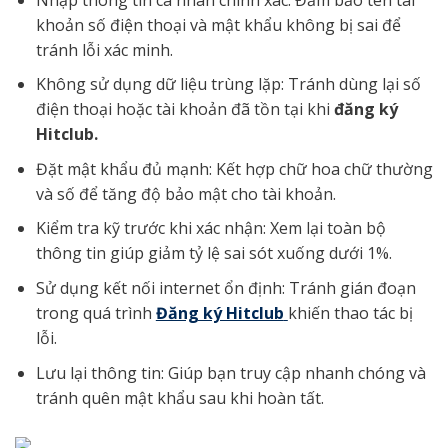
khoản số điện thoại và mật khẩu không bị sai để
tránh lỗi xác minh.
Không sử dụng dữ liệu trùng lặp: Tránh dùng lại số
điện thoại hoặc tài khoản đã tồn tại khi
đăng ký
Hitclub.
Đặt mật khẩu đủ mạnh: Kết hợp chữ hoa chữ thường
và số để tăng độ bảo mật cho tài khoản.
Kiểm tra kỹ trước khi xác nhận: Xem lại toàn bộ
thông tin giúp giảm tỷ lệ sai sót xuống dưới 1%.
Sử dụng kết nối internet ổn định: Tránh gián đoạn
trong quá trình
Đăng ký Hitclub
khiến thao tác bị
lỗi.
Lưu lại thông tin: Giúp bạn truy cập nhanh chóng và
tránh quên mật khẩu sau khi hoàn tất.