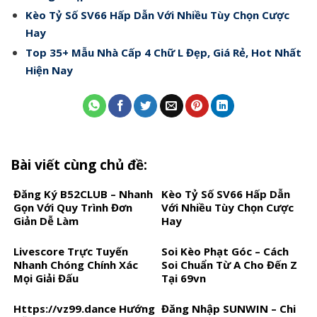
Kèo Tỷ Số SV66 Hấp Dẫn Với Nhiều Tùy Chọn Cược
Hay
Top 35+ Mẫu Nhà Cấp 4 Chữ L Đẹp, Giá Rẻ, Hot Nhất
Hiện Nay
Bài viết cùng chủ đề:
Đăng Ký B52CLUB – Nhanh
Kèo Tỷ Số SV66 Hấp Dẫn
Gọn Với Quy Trình Đơn
Với Nhiều Tùy Chọn Cược
Giản Dễ Làm
Hay
Livescore Trực Tuyến
Soi Kèo Phạt Góc – Cách
Nhanh Chóng Chính Xác
Soi Chuẩn Từ A Cho Đến Z
Mọi Giải Đấu
Tại 69vn
Https://vz99.dance Hướng
Đăng Nhập SUNWIN – Chi