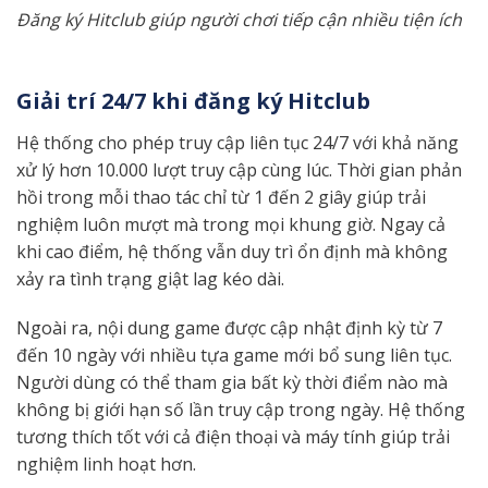
Đăng ký Hitclub giúp người chơi tiếp cận nhiều tiện ích
Giải trí 24/7 khi đăng ký Hitclub
Hệ thống cho phép truy cập liên tục 24/7 với khả năng
xử lý hơn 10.000 lượt truy cập cùng lúc. Thời gian phản
hồi trong mỗi thao tác chỉ từ 1 đến 2 giây giúp trải
nghiệm luôn mượt mà trong mọi khung giờ. Ngay cả
khi cao điểm, hệ thống vẫn duy trì ổn định mà không
xảy ra tình trạng giật lag kéo dài.
Ngoài ra, nội dung game được cập nhật định kỳ từ 7
đến 10 ngày với nhiều tựa game mới bổ sung liên tục.
Người dùng có thể tham gia bất kỳ thời điểm nào mà
không bị giới hạn số lần truy cập trong ngày. Hệ thống
tương thích tốt với cả điện thoại và máy tính giúp trải
nghiệm linh hoạt hơn.