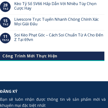
Kèo Tỷ Số SV66 Hấp Dẫn Với Nhiều Tùy Chọn
28
Cược Hay
Th2
Livescore Trực Tuyến Nhanh Chóng Chính Xác
15
Mọi Giải Đấu
Th2
Soi Kèo Phạt Góc – Cách Soi Chuẩn Từ A Cho Đến
11
Z Tại 69vn
Th12
Công Trình Mới Thực Hiện
ĐĂNG KÝ
Bạn sẽ luôn nhận được thông tin về sản phẩm mới và
khuyến mại đặc biệt nhất