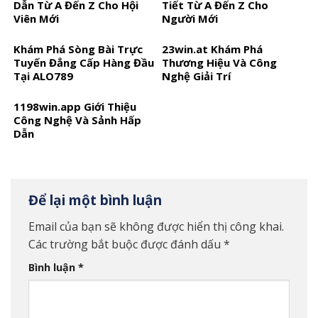
Dẫn Từ A Đến Z Cho Hội
Tiết Từ A Đến Z Cho
Viên Mới
Người Mới
Khám Phá Sòng Bài Trực
23win.at Khám Phá
Tuyến Đẳng Cấp Hàng Đầu
Thương Hiệu Và Công
Tại ALO789
Nghệ Giải Trí
1198win.app Giới Thiệu
Công Nghệ Và Sảnh Hấp
Dẫn
Để lại một bình luận
Email của bạn sẽ không được hiển thị công khai.
Các trường bắt buộc được đánh dấu
*
Bình luận
*