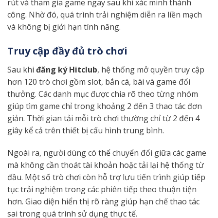
rút và tham gia game ngay sau khi xác minh thành
công. Nhờ đó, quá trình trải nghiệm diễn ra liền mạch
và không bị giới hạn tính năng.
Truy cập đầy đủ trò chơi
Sau khi
đăng ký Hitclub
, hệ thống mở quyền truy cập
hơn 120 trò chơi gồm slot, bắn cá, bài và game đổi
thưởng. Các danh mục được chia rõ theo từng nhóm
giúp tìm game chỉ trong khoảng 2 đến 3 thao tác đơn
giản. Thời gian tải mỗi trò chơi thường chỉ từ 2 đến 4
giây kể cả trên thiết bị cấu hình trung bình.
Ngoài ra, người dùng có thể chuyển đổi giữa các game
mà không cần thoát tài khoản hoặc tải lại hệ thống từ
đầu. Một số trò chơi còn hỗ trợ lưu tiến trình giúp tiếp
tục trải nghiệm trong các phiên tiếp theo thuận tiện
hơn. Giao diện hiển thị rõ ràng giúp hạn chế thao tác
sai trong quá trình sử dụng thực tế.