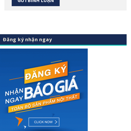
Đăng ký nhận ngay