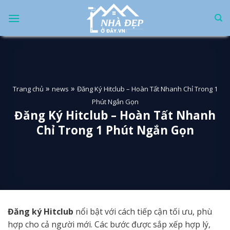
Skip
to
content
»
»
Trang chủ
news
Đăng Ký Hitclub – Hoàn Tất Nhanh Chỉ Trong 1
Phút Ngắn Gọn
Đăng Ký Hitclub – Hoàn Tất Nhanh
Chỉ Trong 1 Phút Ngắn Gọn
Đăng ký Hitclub
nổi bật với cách tiếp cận tối ưu, phù
hợp cho cả người mới. Các bước được sắp xếp hợp lý,