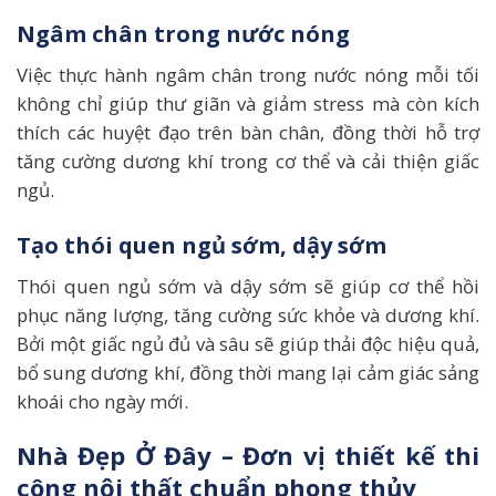
Ngâm chân trong nước nóng
Việc thực hành ngâm chân trong nước nóng mỗi tối
không chỉ giúp thư giãn và giảm stress mà còn kích
thích các huyệt đạo trên bàn chân, đồng thời hỗ trợ
tăng cường dương khí trong cơ thể và cải thiện giấc
ngủ.
Tạo thói quen ngủ sớm, dậy sớm
Thói quen ngủ sớm và dậy sớm sẽ giúp cơ thể hồi
phục năng lượng, tăng cường sức khỏe và dương khí.
Bởi một giấc ngủ đủ và sâu sẽ giúp thải độc hiệu quả,
bổ sung dương khí, đồng thời mang lại cảm giác sảng
khoái cho ngày mới.
Nhà Đẹp Ở Đây – Đơn vị thiết kế thi
công nội thất chuẩn phong thủy