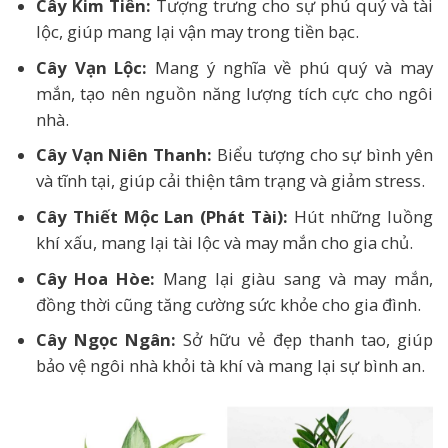
Cây Kim Tiền:
Tượng trưng cho sự phú quý và tài
lộc, giúp mang lại vận may trong tiền bạc.
Cây Vạn Lộc:
Mang ý nghĩa về phú quý và may
mắn, tạo nên nguồn năng lượng tích cực cho ngôi
nhà.
Cây Vạn Niên Thanh:
Biểu tượng cho sự bình yên
và tĩnh tại, giúp cải thiện tâm trạng và giảm stress.
Cây Thiết Mộc Lan (Phát Tài):
Hút những luồng
khí xấu, mang lại tài lộc và may mắn cho gia chủ.
Cây Hoa Hòe:
Mang lại giàu sang và may mắn,
đồng thời cũng tăng cường sức khỏe cho gia đình.
Cây Ngọc Ngân:
Sở hữu vẻ đẹp thanh tao, giúp
bảo vệ ngôi nhà khỏi tà khí và mang lại sự bình an.