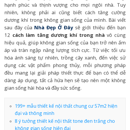
hạnh phúc và thịnh vượng cho mọi ngôi nhà. Tuy
nhiên, không phải ai cũng biết cách tăng cường
dương khí trong không gian sống của mình. Bài viết
sau đây của
Nhà Đẹp Ở Đây
sẽ giới thiệu đến bạn
12
cách làm tăng dương khí trong nhà
vô cùng
hiệu quả, giúp không gian sống của bạn trở nên ấm
áp và tràn ngập năng lượng tích cực. Từ việc tối ưu
hóa ánh sáng tự nhiên, trồng cây xanh, đến việc sử
dụng các vật phẩm phong thủy, mỗi phương pháp
đều mang lại giải pháp thiết thực để bạn có thể dễ
dàng áp dụng, tất cả hứa hẹn sẽ tạo nên một không
gian sống hài hòa và đầy sức sống.
199+ mẫu thiết kế nội thất chung cư 57m2 hiện
đại và thông minh
8 ý tưởng thiết kế nội thất tone đen trắng cho
không gian sống hiện đại