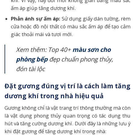
khí. Vì vậy, hãy đổi mới không gian bằng màu sắc
ấm áp giúp tăng dương khí.
Phản ánh sự ấm áp:
Sử dụng giấy dán tường, rèm
cửa hoặc đồ nội thất có màu sắc ấm áp để tạo cảm
giác thoải mái và tươi mới.
Xem thêm: Top 40+
màu sơn cho
phòng bếp
đẹp chuẩn phong thủy,
đón tài lộc
Đặt gương đúng vị trí là cách làm tăng
dương khí trong nhà hiệu quả
Gương không chỉ là vật trang trí thông thường mà còn
là vật dụng phong thủy quan trọng có tác dụng thu
hút và tăng cường dương khí. Dưới đây là những lưu ý
khi đặt gương để tăng dương khí trong nhà: