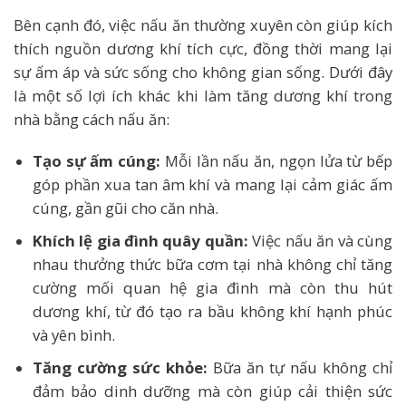
Bên cạnh đó, việc nấu ăn thường xuyên còn giúp kích
thích nguồn dương khí tích cực, đồng thời mang lại
sự ấm áp và sức sống cho không gian sống. Dưới đây
là một số lợi ích khác khi làm tăng dương khí trong
nhà bằng cách nấu ăn:
Tạo sự ấm cúng:
Mỗi lần nấu ăn, ngọn lửa từ bếp
góp phần xua tan âm khí và mang lại cảm giác ấm
cúng, gần gũi cho căn nhà.
Khích lệ gia đình quây quần:
Việc nấu ăn và cùng
nhau thưởng thức bữa cơm tại nhà không chỉ tăng
cường mối quan hệ gia đình mà còn thu hút
dương khí, từ đó tạo ra bầu không khí hạnh phúc
và yên bình.
Tăng cường sức khỏe:
Bữa ăn tự nấu không chỉ
đảm bảo dinh dưỡng mà còn giúp cải thiện sức