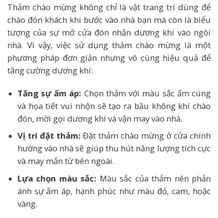
Thảm chào mừng không chỉ là vật trang trí dùng để
chào đón khách khi bước vào nhà bạn mà còn là biểu
tượng của sự mở cửa đón nhận dương khí vào ngôi
nhà. Vì vậy, việc sử dụng thảm chào mừng là một
phương pháp đơn giản nhưng vô cùng hiệu quả để
tăng cường dương khí:
Tăng sự ấm áp:
Chọn thảm với màu sắc ấm cúng
và họa tiết vui nhộn sẽ tạo ra bầu không khí chào
đón, mời gọi dương khí và vận may vào nhà.
Vị trí đặt thảm:
Đặt thảm chào mừng ở cửa chính
hướng vào nhà sẽ giúp thu hút năng lượng tích cực
và may mắn từ bên ngoài.
Lựa chọn màu sắc:
Màu sắc của thảm nên phản
ánh sự ấm áp, hạnh phúc như màu đỏ, cam, hoặc
vàng.