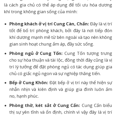
là cách gia chủ có thể áp dụng để tối ưu hóa dương
khí trong không gian sống của mình:
Phòng khách ở vị trí Cung Càn, Chấn:
Đây là vị trí
tốt để bố trí phòng khách, bởi đây là nơi tiếp đón
khí dương mạnh mẽ từ bên ngoài và tạo nên không
gian sinh hoạt chung ấm áp, đầy sức sống.
Phòng ngủ ở Cung Tốn:
Cung Tốn tượng trưng
cho sự hòa thuận và tài lộc, đồng thời đây cũng là vị
trí lý tưởng để đặt phòng ngủ có tác dụng giúp gia
chủ có giấc ngủ ngon và sự nghiệp thăng tiến.
Bếp ở Cung Khôn:
Đặt bếp ở vị trí này thể hiện sự
nhẫn nhịn và kiên định và giúp gia đình luôn ấm
no, hạnh phúc.
Phòng thờ, két sắt ở Cung Cấn:
Cung Cấn biểu
thị sự yên tĩnh và ổn định, chính vì vậy đây là vị trí