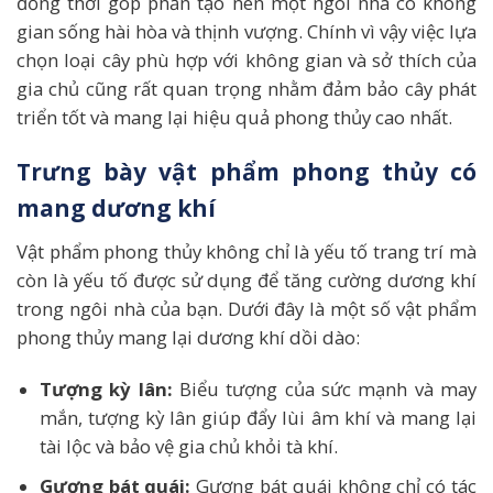
đồng thời góp phần tạo nên một ngôi nhà có không
gian sống hài hòa và thịnh vượng. Chính vì vậy việc lựa
chọn loại cây phù hợp với không gian và sở thích của
gia chủ cũng rất quan trọng nhằm đảm bảo cây phát
triển tốt và mang lại hiệu quả phong thủy cao nhất.
Trưng bày vật phẩm phong thủy có
mang dương khí
Vật phẩm phong thủy không chỉ là yếu tố trang trí mà
còn là yếu tố được sử dụng để tăng cường dương khí
trong ngôi nhà của bạn. Dưới đây là một số vật phẩm
phong thủy mang lại dương khí dồi dào:
Tượng kỳ lân:
Biểu tượng của sức mạnh và may
mắn, tượng kỳ lân giúp đẩy lùi âm khí và mang lại
tài lộc và bảo vệ gia chủ khỏi tà khí.
Gương bát quái:
Gương bát quái không chỉ có tác