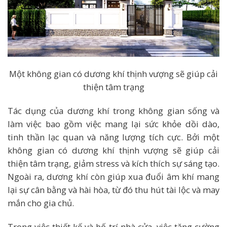
Một không gian có dương khí thịnh vượng sẽ giúp cải
thiện tâm trạng
Tác dụng của dương khí trong không gian sống và
làm việc bao gồm việc mang lại sức khỏe dồi dào,
tinh thần lạc quan và năng lượng tích cực. Bởi một
không gian có dương khí thịnh vượng sẽ giúp cải
thiện tâm trạng, giảm stress và kích thích sự sáng tạo.
Ngoài ra, dương khí còn giúp xua đuổi âm khí mang
lại sự cân bằng và hài hòa, từ đó thu hút tài lộc và may
mắn cho gia chủ.
Trong việc thiết kế và bố trí nhà cửa, việc tăng cường