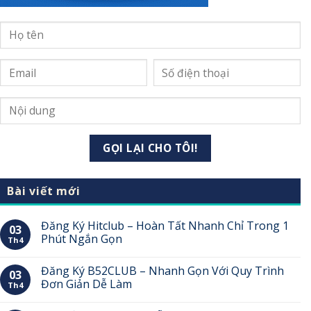
Bài viết mới
Đăng Ký Hitclub – Hoàn Tất Nhanh Chỉ Trong 1
03
Phút Ngắn Gọn
Th4
Đăng Ký B52CLUB – Nhanh Gọn Với Quy Trình
03
Đơn Giản Dễ Làm
Th4