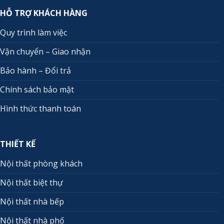
HỖ TRỢ KHÁCH HÀNG
Quy trình làm việc
Vận chuyển – Giao nhận
Bảo hành – Đổi trả
Chính sách bảo mật
Hình thức thanh toán
THIẾT KẾ
Nội thất phòng khách
Nội thất biệt thự
Nội thất nhà bếp
Nội thất nhà phố