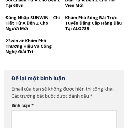
Tại 69vn
Viên Mới
Đăng Nhập SUNWIN – Chi
Khám Phá Sòng Bài Trực
Tiết Từ A Đến Z Cho
Tuyến Đẳng Cấp Hàng Đầu
Người Mới
Tại ALO789
23win.at Khám Phá
Thương Hiệu Và Công
Nghệ Giải Trí
Để lại một bình luận
Email của bạn sẽ không được hiển thị công khai.
Các trường bắt buộc được đánh dấu
*
Bình luận
*