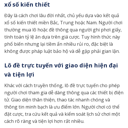
xổ số kiến thiết
Đây là cách chơi lâu đời nhất, chủ yếu dựa vào kết quả
xổ số kiến thiết miền Bắc, Trung hoặc Nam. Người chơi
thường mua lô hoặc đề thông qua người ghi phơi giấy,
tính toán tỷ lệ ăn dựa trên giá cược. Tuy hình thức này
phổ biến nhưng lại tiềm ẩn nhiều rủi ro, đặc biệt là
không được pháp luật bảo hộ và dễ gặp phải gian lận.
Lô đề trực tuyến với giao diện hiện đại
và tiện lợi
Khác với cách truyền thống, lô đề trực tuyến cho phép
người chơi tham gia dễ dàng thông qua các thiết bị điện
tử. Giao diện thân thiện, thao tác nhanh chóng và
thông tin minh bạch là ưu điểm lớn. Người chơi có thể
đặt cược, tra cứu kết quả và kiểm soát lịch sử chơi một
cách rõ ràng và tiện lợi hơn rất nhiều.