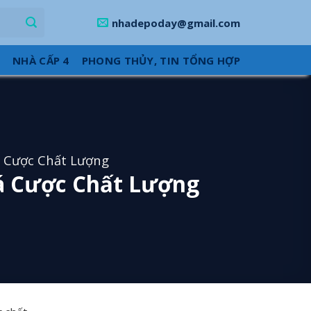
nhadepoday@gmail.com
Ủ
NHÀ CẤP 4
PHONG THỦY, TIN TỔNG HỢP
 Cược Chất Lượng
á Cược Chất Lượng