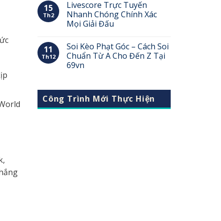
Livescore Trực Tuyến
15
Nhanh Chóng Chính Xác
Th2
Mọi Giải Đấu
mức
Soi Kèo Phạt Góc – Cách Soi
11
Chuẩn Từ A Cho Đến Z Tại
Th12
69vn
ịp
Công Trình Mới Thực Hiện
 World
k,
thắng