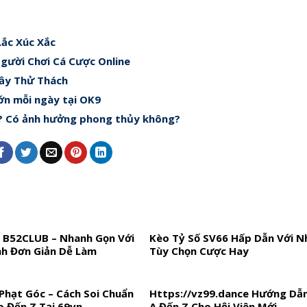
Lắc Xúc Xắc
gười Chơi Cá Cược Online
Đầy Thử Thách
ớn mỗi ngày tại OK9
g? Có ảnh hưởng phong thủy không?
 B52CLUB – Nhanh Gọn Với
Kèo Tỷ Số SV66 Hấp Dẫn Với N
nh Đơn Giản Dễ Làm
Tùy Chọn Cược Hay
 Phạt Góc – Cách Soi Chuẩn
Https://vz99.dance Hướng Dẫ
o Đến Z Tại 69vn
A Đến Z Cho Hội Viên Mới