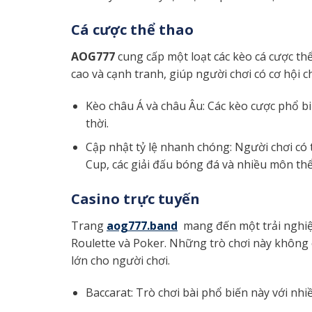
Cá cược thể thao
AOG777
cung cấp một loạt các kèo cá cược thể
cao và cạnh tranh, giúp người chơi có cơ hội c
Kèo châu Á và châu Âu: Các kèo cược phổ bi
thời.
Cập nhật tỷ lệ nhanh chóng: Người chơi có 
Cup, các giải đấu bóng đá và nhiều môn thể
Casino trực tuyến
Trang
aog777.band
mang đến một trải nghiệm 
Roulette và Poker. Những trò chơi này không c
lớn cho người chơi.
Baccarat: Trò chơi bài phổ biến này với nhi