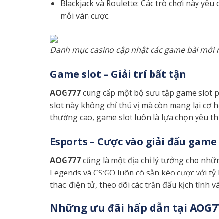
Blackjack và Roulette: Các trò chơi này yêu
mỗi ván cược.
Danh mục casino cập nhật các game bài mới 
Game slot – Giải trí bất tận
AOG777
cung cấp một bộ sưu tập game slot 
slot này không chỉ thú vị mà còn mang lại cơ h
thưởng cao, game slot luôn là lựa chọn yêu th
Esports – Cược vào giải đấu game
AOG777
cũng là một địa chỉ lý tưởng cho nhữ
Legends và CS:GO luôn có sẵn kèo cược với tỷ 
thao điện tử, theo dõi các trận đấu kịch tính v
Những ưu đãi hấp dẫn tại AOG7