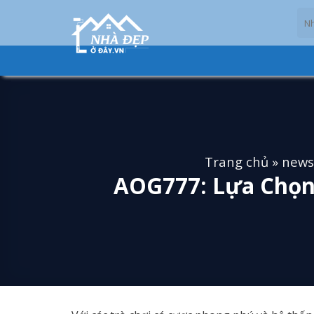
Skip
to
content
Trang chủ
»
news
AOG777: Lựa Chọn