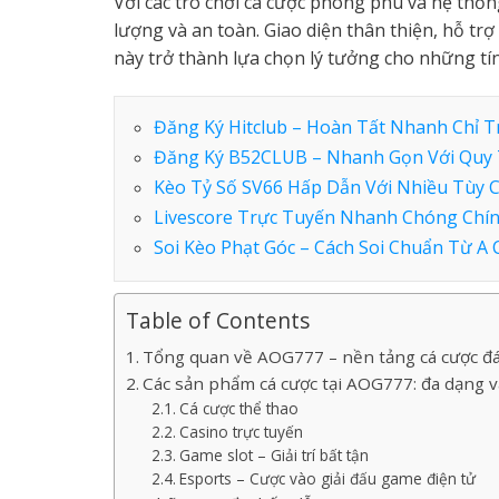
Với các trò chơi cá cược phong phú và hệ th
lượng và an toàn. Giao diện thân thiện, hỗ tr
này trở thành lựa chọn lý tưởng cho những tín
Đăng Ký Hitclub – Hoàn Tất Nhanh Chỉ 
Đăng Ký B52CLUB – Nhanh Gọn Với Quy 
Kèo Tỷ Số SV66 Hấp Dẫn Với Nhiều Tùy 
Livescore Trực Tuyến Nhanh Chóng Chín
Soi Kèo Phạt Góc – Cách Soi Chuẩn Từ A 
Table of Contents
Tổng quan về AOG777 – nền tảng cá cược đá
Các sản phẩm cá cược tại AOG777: đa dạng v
Cá cược thể thao
Casino trực tuyến
Game slot – Giải trí bất tận
Esports – Cược vào giải đấu game điện tử