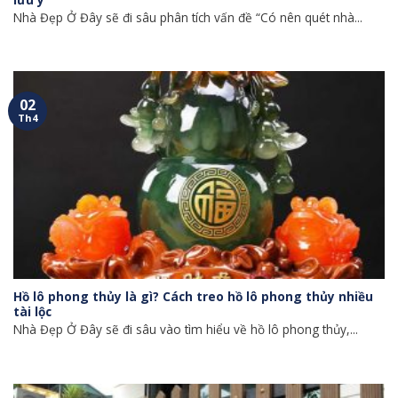
Nhà Đẹp Ở Đây sẽ đi sâu phân tích vấn đề “Có nên quét nhà...
02
Th4
Hồ lô phong thủy là gì? Cách treo hồ lô phong thủy nhiều
tài lộc
Nhà Đẹp Ở Đây sẽ đi sâu vào tìm hiểu về hồ lô phong thủy,...