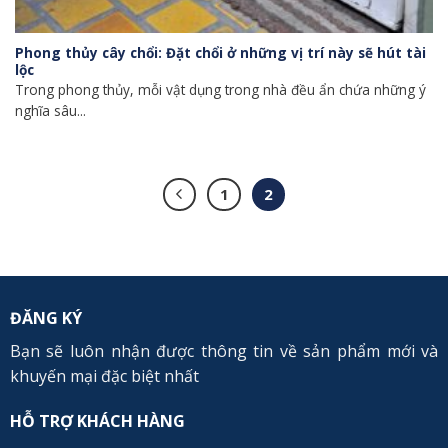
Phong thủy cây chổi: Đặt chổi ở những vị trí này sẽ hút tài
lộc
Trong phong thủy, mỗi vật dụng trong nhà đều ẩn chứa những ý
nghĩa sâu...
1
2
ĐĂNG KÝ
Bạn sẽ luôn nhận được thông tin về sản phẩm mới và
khuyến mại đặc biệt nhất
HỖ TRỢ KHÁCH HÀNG